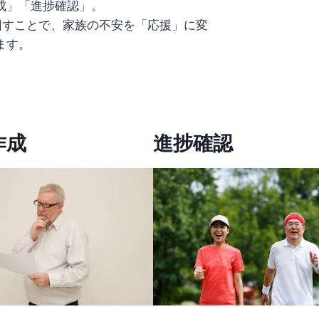
成」「進捗確認」。
すことで、家族の不安を「応援」に変
ます。
作成
進捗確認