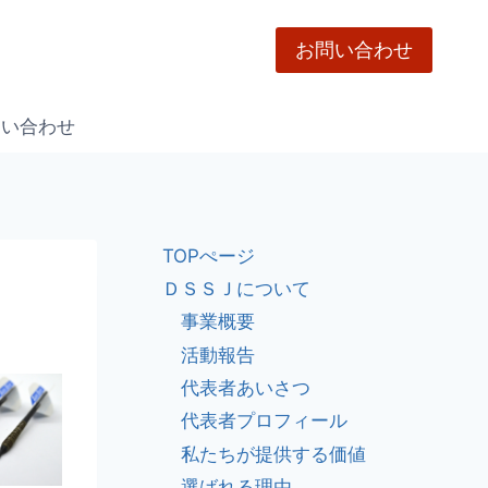
お問い合わせ
問い合わせ
TOPぺージ
ＤＳＳＪについて
事業概要
活動報告
代表者あいさつ
代表者プロフィール
私たちが提供する価値
選ばれる理由