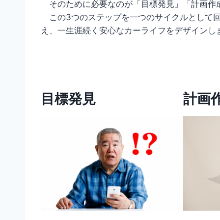
そのために必要なのが「目標発見」「計画作
この3つのステップを一つのサイクルとして回
え、一生涯続く安心なカーライフをデザインし
目標発見
計画