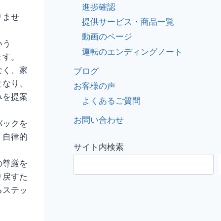
進捗確認
りませ
提供サービス・商品一覧
動画のページ
いう
運転のエンディングノート
ます。
なく、家
ブログ
となり、
お客様の声
みを提案
よくあるご質問
お問い合わせ
バックを
、自律的
サイト内検索
の尊厳を
り戻すた
るステッ