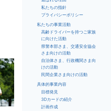
私たちの指針
プライバシーポリシー
私たちの事業活動
高齢ドライバーを持つご家族
に向けた活動
県警本部さま、交通安全協会
さま向けの活動
自治体さま、行政機関さま向
けの活動
民間企業さま向けの活動
具体的事業内容
目標発見
3Dカードの紹介
計画作成