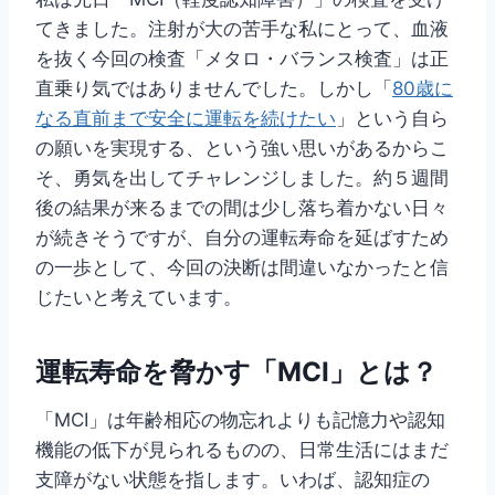
てきました。注射が大の苦手な私にとって、血液
を抜く今回の検査「メタロ・バランス検査」は正
直乗り気ではありませんでした。しかし「
80歳に
なる直前まで安全に運転を続けたい
」という自ら
の願いを実現する、という強い思いがあるからこ
そ、勇気を出してチャレンジしました。約５週間
後の結果が来るまでの間は少し落ち着かない日々
が続きそうですが、自分の運転寿命を延ばすため
の一歩として、今回の決断は間違いなかったと信
じたいと考えています。
運転寿命を脅かす「MCI」とは？
「MCI」は年齢相応の物忘れよりも記憶力や認知
機能の低下が見られるものの、日常生活にはまだ
支障がない状態を指します。いわば、認知症の