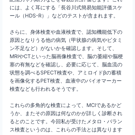
には、よく耳にする「長谷川式簡易知能評価スケ
ール（HDS-R）」などのテストが含まれます。
さらに、身体検査や血液検査で、認知機能低下の
原因となりうる他の病気（甲状腺の病気やビタミ
ン不足など）がないかを確認します。そして、
MRIやCTといった脳画像検査で、脳の萎縮や脳梗
塞の有無などを確認し、必要に応じて、脳血流の
状態を調べるSPECT検査や、アミロイドβの蓄積
を画像化するPET検査、血液中のバイオマーカー
検査なども行われるそうです。
これらの多角的な検査によって、MCIであるかど
うか、またその原因は何なのかが詳しく診断され
るとのことです。今回私が受けたメタロ・バラン
ス検査というのは、これらの手法とは異なります