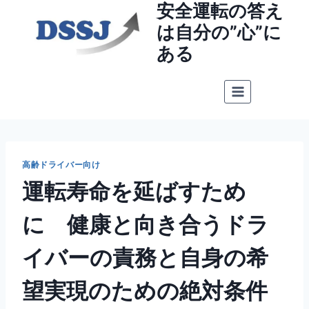
安全運転の答え
内
容
は自分の”心”に
を
ある
ス
キ
ッ
プ
高齢ドライバー向け
運転寿命を延ばすため
に 健康と向き合うドラ
イバーの責務と自身の希
望実現のための絶対条件