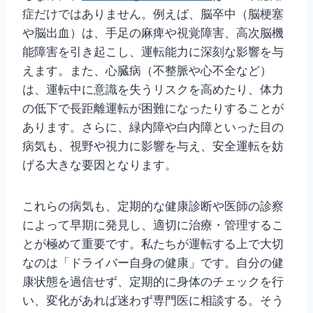
症だけではありません。例えば、脳卒中（脳梗塞
や脳出血）は、手足の麻痺や視覚障害、高次脳機
能障害を引き起こし、運転能力に深刻な影響を与
えます。また、心臓病（不整脈や心不全など）
は、運転中に意識を失うリスクを高めたり、体力
の低下で長距離運転が困難になったりすることが
あります。さらに、緑内障や白内障といった目の
病気も、視野や視力に影響を与え、安全運転を妨
げる大きな要因となります。
これらの病気も、定期的な健康診断や医師の診察
によって早期に発見し、適切に治療・管理するこ
とが極めて重要です。私たちが運転する上で大切
なのは「ドライバー自身の健康」です。自分の健
康状態を過信せず、定期的に身体のチェックを行
い、変化があれば迷わず専門医に相談する。そう