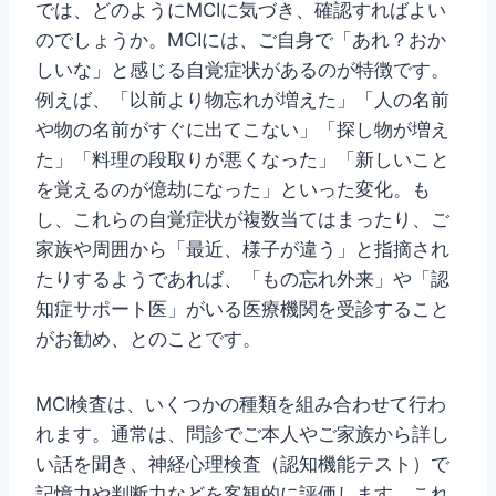
では、どのようにMCIに気づき、確認すればよい
のでしょうか。MCIには、ご自身で「あれ？おか
しいな」と感じる自覚症状があるのが特徴です。
例えば、「以前より物忘れが増えた」「人の名前
や物の名前がすぐに出てこない」「探し物が増え
た」「料理の段取りが悪くなった」「新しいこと
を覚えるのが億劫になった」といった変化。も
し、これらの自覚症状が複数当てはまったり、ご
家族や周囲から「最近、様子が違う」と指摘され
たりするようであれば、「もの忘れ外来」や「認
知症サポート医」がいる医療機関を受診すること
がお勧め、とのことです。
MCI検査は、いくつかの種類を組み合わせて行わ
れます。通常は、問診でご本人やご家族から詳し
い話を聞き、神経心理検査（認知機能テスト）で
記憶力や判断力などを客観的に評価します。これ