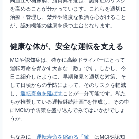
高血圧や糖尿病、脂質異常症は、認知症のリスク
を高めることが分かっています。これらを適切に
治療・管理し、禁煙や適度な飲酒を心がけること
が、認知機能の健康を保つ土台となります。
健康な体が、安全な運転を支える
MCIや認知症は、確かに高齢ドライバーにとって
運転寿命を脅かす大きな「敵」です。しかし、今
日ご紹介したように、早期発見と適切な対策、そ
して日頃からの予防によって、そのリスクを軽減
し、
運転寿命を延ばす
ことが十分可能です。私た
ちが推奨している運転継続計画™を作成し、その中
にMCIの予防策を盛り込んでみてはいかがでしょ
うか。
ちなみに、
運転寿命を縮める「敵」
はMCIや認知