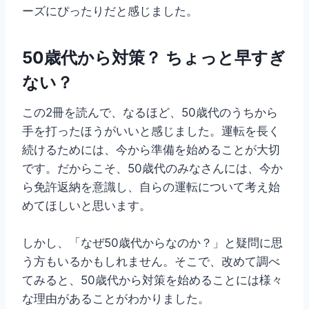
ーズにぴったりだと感じました。
50歳代から対策？ ちょっと早すぎ
ない？
この2冊を読んで、なるほど、50歳代のうちから
手を打ったほうがいいと感じました。運転を長く
続けるためには、今から準備を始めることが大切
です。だからこそ、50歳代のみなさんには、今か
ら免許返納を意識し、自らの運転について考え始
めてほしいと思います。
しかし、「なぜ50歳代からなのか？」と疑問に思
う方もいるかもしれません。そこで、改めて調べ
てみると、50歳代から対策を始めることには様々
な理由があることがわかりました。