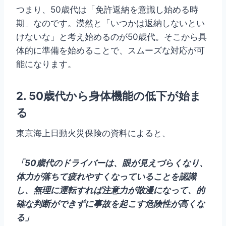
つまり、50歳代は「免許返納を意識し始める時
期」なのです。漠然と「いつかは返納しないとい
けないな」と考え始めるのが50歳代。そこから具
体的に準備を始めることで、スムーズな対応が可
能になります。
2. 50歳代から身体機能の低下が始ま
る
東京海上日動火災保険の資料によると、
「50歳代のドライバーは、眼が見えづらくなり、
体力が落ちて疲れやすくなっていることを認識
し、無理に運転すれば注意力が散漫になって、的
確な判断ができずに事故を起こす危険性が高くな
る」