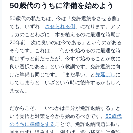
50歳代のうちに準備を始めよう
50歳代の私たちは、今は「免許返納をさせる側」
でも、いずれ「
させられる側
」になります。アフ
リカのことわざに「木を植えるのに最適な時期は
20年前、次に良いのは今である」というのがある
そうです。これは、「何かを始めるのに最適な時
期はずっと前だったが、今すぐ始めることが次に
良い選択である」という教訓です。免許返納に向
けた準備も同じです。「まだ早い」と
先延ばし
に
してしまうと、いざという時に後悔するかもしれ
ません。
だからこそ、「いつかは自分が免許返納する」と
いう覚悟と対策を今から始めるべきです。
50歳代
のうちに準備をする
ことで、免許返納問題に振り
回されずに済みます。例えば、遠い将来には免許