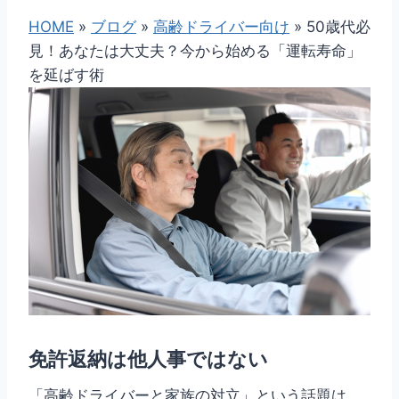
HOME
»
ブログ
»
高齢ドライバー向け
»
50歳代必
見！あなたは大丈夫？今から始める「運転寿命」
を延ばす術
免許返納は他人事ではない
「高齢ドライバーと家族の対立」という話題は、