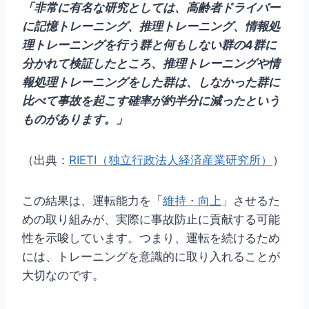
「非常に有名な研究としては、高齢者ドライバー
に記憶トレーニング、推理トレーニング、情報処
理トレーニングを行う群と何もしない群の4群に
分かれて検証したところ、推理トレーニングや情
報処理トレーニングをした群は、しなかった群に
比べて事故を起こす確率が約半分に減ったという
ものがあります。」
（出典：
RIETI（独立行政法人経済産業研究所）
）
この結果は、運転能力を「
維持・向上
」させるた
めの取り組みが、実際に事故防止に貢献する可能
性を示唆しています。つまり、運転を続けるため
には、トレーニングを意識的に取り入れることが
大切なのです。