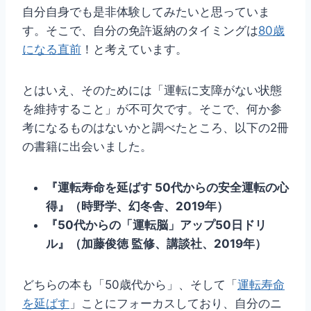
自分自身でも是非体験してみたいと思っていま
す。そこで、自分の免許返納のタイミングは
80歳
になる直前
！と考えています。
とはいえ、そのためには「運転に支障がない状態
を維持すること」が不可欠です。そこで、何か参
考になるものはないかと調べたところ、以下の2冊
の書籍に出会いました。
『運転寿命を延ばす 50代からの安全運転の心
得』（時野学、幻冬舎、2019年）
『50代からの「運転脳」アップ50日ドリ
ル』（加藤俊徳 監修、講談社、2019年）
どちらの本も「50歳代から」、そして「
運転寿命
を延ばす
」ことにフォーカスしており、自分のニ