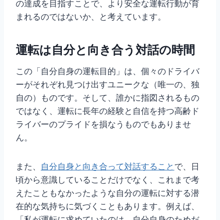
の達成を目指すことで、より安全な運転行動が育
まれるのではないか、と考えています。
運転は自分と向き合う対話の時間
この「自分自身の運転目的」は、個々のドライバ
ーがそれぞれ見つけ出すユニークな（唯一の、独
自の）ものです。そして、誰かに指図されるもの
ではなく、運転に長年の経験と自信を持つ高齢ド
ライバーのプライドを損なうものでもありませ
ん。
また、
自分自身と向き合って対話すること
で、日
頃から意識していることだけでなく、これまで考
えたこともなかったような自分の運転に対する潜
在的な気持ちに気づくこともあります。例えば、
「私が運転に求めていたのは、自分自身のためだ