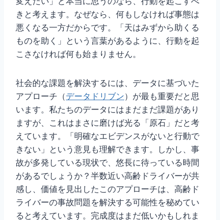
変えたい」と本当に思うのなら、行動を起こすべ
きと考えます。なぜなら、何もしなければ事態は
悪くなる一方だからです。「天はみずから助くる
ものを助く」という言葉があるように、行動を起
こさなければ何も始まりません。
社会的な課題を解決するには、データに基づいた
アプローチ（
データドリブン
）が最も重要だと思
います。私たちのデータにはまだまだ課題があり
ますが、これはまさに磨けば光る「原石」だと考
えています。「明確なエビデンスがないと行動で
きない」という意見も理解できます。しかし、事
故が多発している現状で、悠長に待っている時間
があるでしょうか？半数近い高齢ドライバーが共
感し、価値を見出したこのアプローチは、高齢ド
ライバーの事故問題を解決する可能性を秘めてい
ると考えています。完成度はまだ低いかもしれま