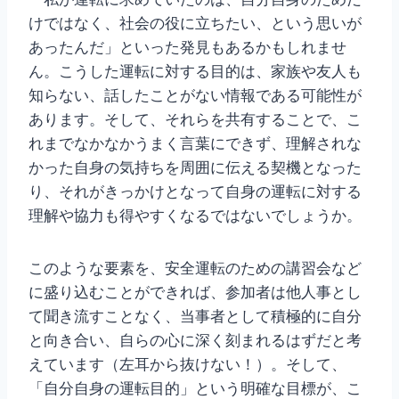
けではなく、社会の役に立ちたい、という思いが
あったんだ」といった発見もあるかもしれませ
ん。こうした運転に対する目的は、家族や友人も
知らない、話したことがない情報である可能性が
あります。そして、それらを共有することで、こ
れまでなかなかうまく言葉にできず、理解されな
かった自身の気持ちを周囲に伝える契機となった
り、それがきっかけとなって自身の運転に対する
理解や協力も得やすくなるではないでしょうか。
このような要素を、安全運転のための講習会など
に盛り込むことができれば、参加者は他人事とし
て聞き流すことなく、当事者として積極的に自分
と向き合い、自らの心に深く刻まれるはずだと考
えています（左耳から抜けない！）。そして、
「自分自身の運転目的」という明確な目標が、こ