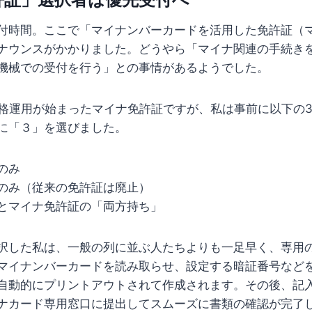
付時間。ここで「マイナンバーカードを活用した免許証（
ナウンスがかかりました。どうやら「マイナ関連の手続き
機械での受付を行う」との事情があるようでした。
ら本格運用が始まったマイナ免許証ですが、私は事前に以下の
に「３」を選びました。
のみ
のみ（従来の免許証は廃止）
とマイナ免許証の「両方持ち」
択した私は、一般の列に並ぶ人たちよりも一足早く、専用
マイナンバーカードを読み取らせ、設定する暗証番号など
自動的にプリントアウトされて作成されます。その後、記
ナカード専用窓口に提出してスムーズに書類の確認が完了