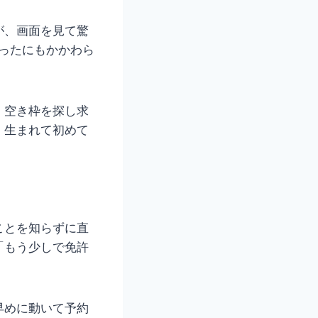
が、画面を見て驚
ったにもかかわら
、空き枠を探し求
。生まれて初めて
ことを知らずに直
「もう少しで免許
早めに動いて予約