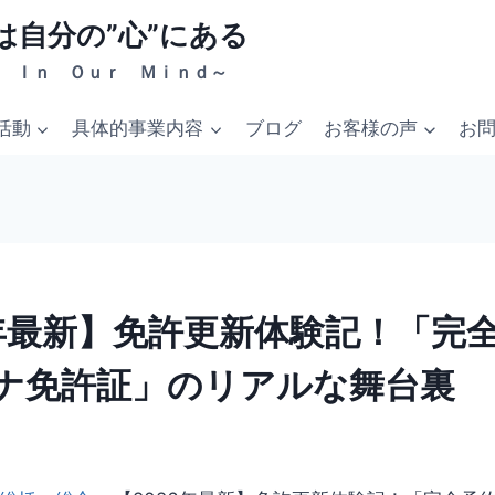
は自分の”心”にある
 Ｉｎ Ｏｕｒ Ｍｉｎｄ～
活動
具体的事業内容
ブログ
お客様の声
お
6年最新】免許更新体験記！「完
ナ免許証」のリアルな舞台裏