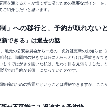
更新を迎える方々が慌てずに済むための重要なポイントを
てご紹介したいと思います。
約制」への移行と、予約が取れない
更新できる」は過去の話
前、地元の公安委員会から一通の「免許証更新のお知らせ（
新時は、期間内の好きな日時にふらっと行けば手続きがで
つもりではがきを開いた私は、思わず目を見張りました。
電話での予約が必須」になっていたのです。
間短縮のための措置だということは理解できますが、ここ
新が不可能に？ 逼迫する予約枠