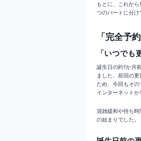
もとに、これから
つのパートに分け
「完全予
「いつでも
誕生日の約1か月
ました。前回の更
ため、今回もその
インターネットか
混雑緩和や待ち時
の始まりでした。
誕生日前の更