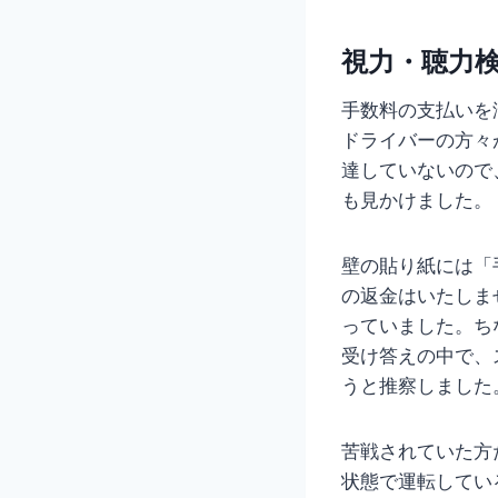
視力・聴力
手数料の支払いを
ドライバーの方々
達していないので
も見かけました。
壁の貼り紙には「
の返金はいたしま
っていました。ち
受け答えの中で、
うと推察しました
苦戦されていた方
状態で運転してい