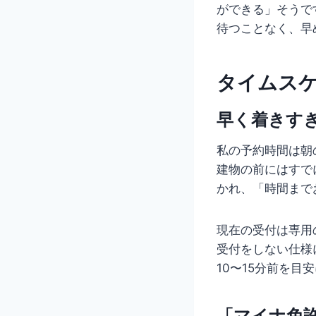
ができる」そうで
待つことなく、早
タイムス
早く着きす
私の予約時間は朝の
建物の前にはすで
かれ、「時間まで
現在の受付は専用
受付をしない仕様
10〜15分前を
「マイナ免