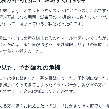
予約しよう」とネット予約システムにアクセスしたのです
新が可能になる期間（誕生日の1か月前）に突入してすぐだ
がすべて「埋まっている」状態だったのです。
誕生日の前に更新を済ませるのがマイルーティンでしたが
取れたのは「誕生日が過ぎた、更新期限ギリギリの日時」
らず焦りを覚えました。
で見た、予約漏れの危機
口では少し緊迫した一幕を目撃しました。予約制になった
事務所にやってきてしまったドライバーが、警察官の方に
んです！」と必死に相談していたのです。
える方に強くお伝えしたいのは、「はがきが届く前でも、