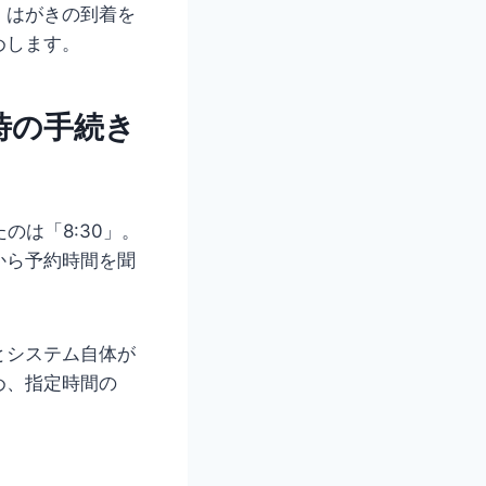
、はがきの到着を
めします。
時の手続き
のは「8:30」。
から予約時間を聞
とシステム自体が
め、指定時間の