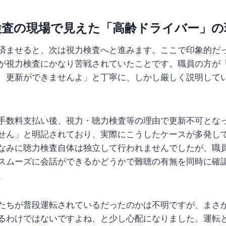
検査の現場で見えた「高齢ドライバー」の
済ませると、次は視力検査へと進みます。ここで印象的だ
が視力検査にかなり苦戦されていたことです。職員の方が
、更新ができませんよ」と丁寧に、しかし厳しく説明して
手数料支払い後、視力・聴力検査等の理由で更新不可とな
せん」と明記されており、実際にこうしたケースが多発し
なみに聴力検査自体は独立して行われませんでしたが、職
スムーズに会話ができるかどうかで難聴の有無を同時に確
。
たちが普段運転されているだったのかは不明ですが、まさ
るわけではないですよね、と少し心配になりました。運転