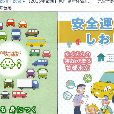
総括・総合
»
【2026年最新】免許更新体験記！「完全予
舞台裏