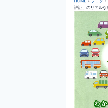
HOME
»
ブログ
»
許証」のリアルな