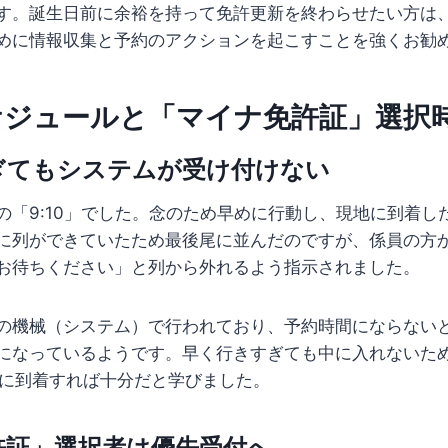
す。誕生日前に余裕を持って免許更新を終わらせたい方は
めに情報収集と予約のアクションを起こすことを強くお勧
ケジュールと「マイナ免許証」選択
ぎてもシステムが受け付けない
「9:10」でした。念のため早めに行動し、現地に到着した
に列ができていたため最後尾に並んだのですが、係員の方
お待ちください」と列から外れるよう指示されました。
の機械（システム）で行われており、予約時間にならない
になっているようです。早く行きすぎても中に入れないた
目安に到着すれば十分だと学びました。
許証」選択者は優先受付へ