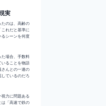
現実
ったのは、高齢の
「これだと基準に
いるシーンを何度
った場合、手数料
ていることを物語
員さんとの一連の
認しているのだろ
か視力に問題ある
とは「高速で鉄の