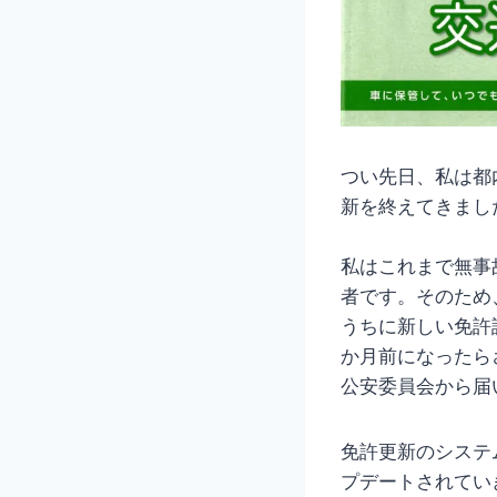
つい先日、私は都
新を終えてきまし
私はこれまで無事
者です。そのため
うちに新しい免許
か月前になったら
公安委員会から届
免許更新のシステ
プデートされてい