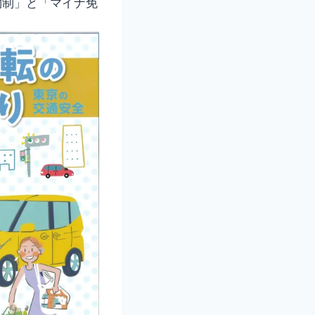
約制」と「マイナ免