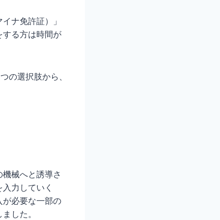
マイナ免許証）」
をする方は時間が
3つの選択肢から、
の機械へと誘導さ
を入力していく
入が必要な一部の
しました。