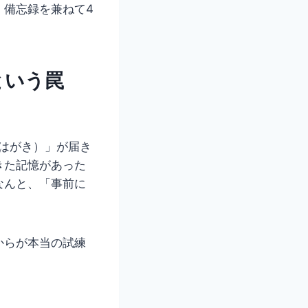
、備忘録を兼ねて4
という罠
はがき）」が届き
きた記憶があった
なんと、「事前に
からが本当の試練