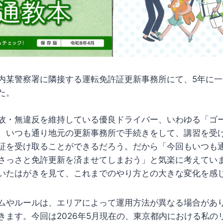
内某警察署に隣接する運転免許証更新事務所にて、5年に
た。
故・無違反を維持している優良ドライバー、いわゆる「ゴ
、いつも通り地元の更新事務所で手続きをして、講習を受
証を受け取ることができるだろう。だから「今回もいつも
さっさと免許更新を済ませてしまおう」と気楽に考えてい
いたはがきを見て、これまでのやり方との大きな変化を感
ムやルールは、エリアによって運用方法が異なる場合があ
きます。今回は2026年5月現在の、東京都内における私の